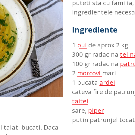
puteti sta cu familia
ingredientele neces
Ingrediente
1
pui
de aprox 2 kg
300 gr radacina
telin
100 gr radacina
patr
2
morcovi
mari
1 bucata
ardei
cateva fire de patrun
taitei
sare,
piper
putin patrunjel tocat
l taiati bucati. Daca