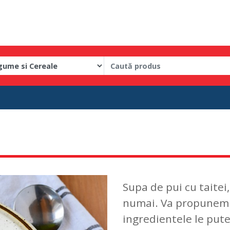
Supa de pui cu taitei
numai. Va propunem s
ingredientele le pute