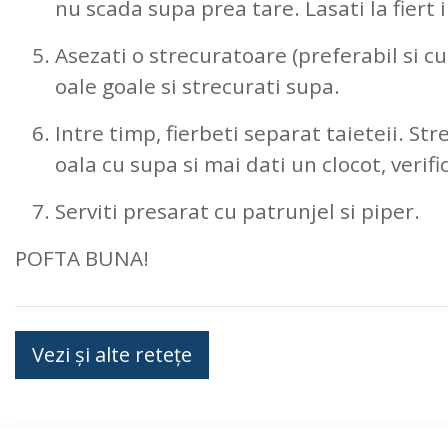
nu scada supa prea tare. Lasati la fiert 
Asezati o strecuratoare (preferabil si c
oale goale si strecurati supa.
Intre timp, fierbeti separat taieteii. Stre
oala cu supa si mai dati un clocot, verif
Serviti presarat cu patrunjel si piper.
POFTA BUNA!
Vezi și alte retețe