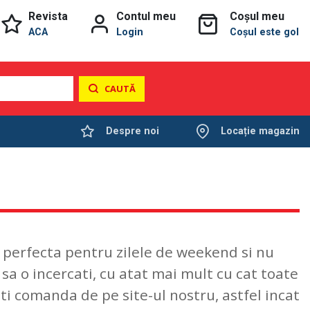
Revista
Contul meu
Coșul meu
ACA
Login
Coșul este gol
CAUTĂ
Despre noi
Locație magazin
, perfecta pentru zilele de weekend si nu
a o incercati, cu atat mai mult cu cat toate
ti comanda de pe site-ul nostru, astfel incat