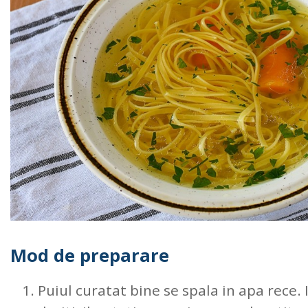
Mod de preparare
Puiul curatat bine se spala in apa rece. I