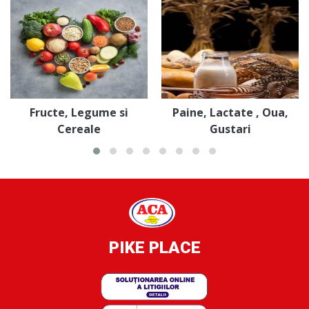
Fructe, Legume si
Paine, Lactate , Oua,
Cereale
Gustari
PIKE PLACE