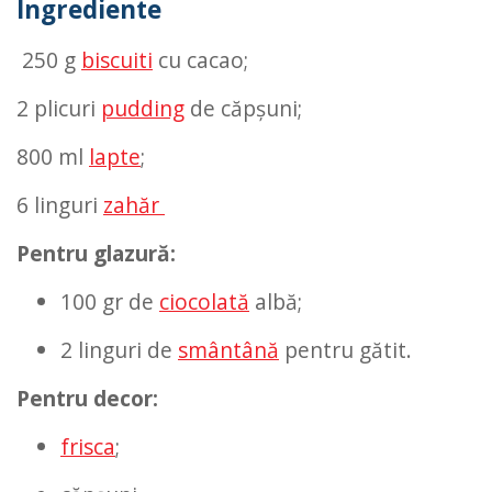
Ingrediente
250 g
biscuiti
cu cacao;
2 plicuri
pudding
de căpșuni;
800 ml
lapte
;
6 linguri
zahăr
Pentru glazură:
100 gr de
ciocolată
albă;
2 linguri de
smântână
pentru gătit.
Pentru decor:
frisca
;