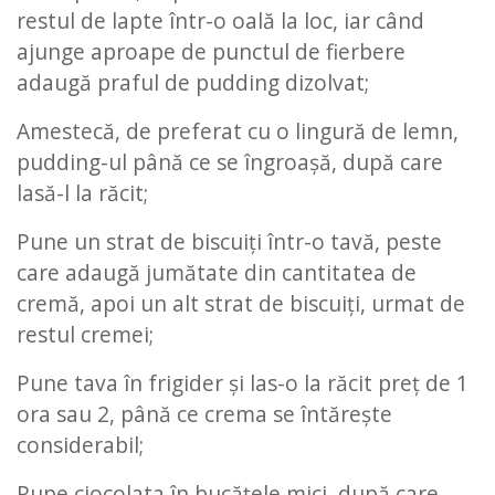
restul de lapte într-o oală la loc, iar când
ajunge aproape de punctul de fierbere
adaugă praful de pudding dizolvat;
Amestecă, de preferat cu o lingură de lemn,
pudding-ul până ce se îngroașă, după care
lasă-l la răcit;
Pune un strat de biscuiți într-o tavă, peste
care adaugă jumătate din cantitatea de
cremă, apoi un alt strat de biscuiți, urmat de
restul cremei;
Pune tava în frigider și las-o la răcit preț de 1
ora sau 2, până ce crema se întărește
considerabil;
Rupe ciocolata în bucățele mici, după care