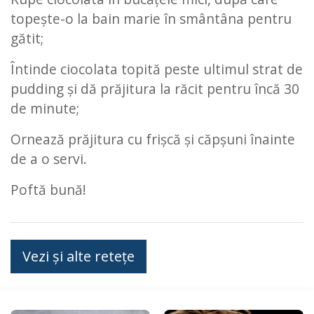
topește-o la bain marie în smântâna pentru
gătit;
Întinde ciocolata topită peste ultimul strat de
pudding și dă prăjitura la răcit pentru încă 30
de minute;
Ornează prăjitura cu frișcă și căpșuni înainte
de a o servi.
Poftă bună!
Vezi și alte retețe