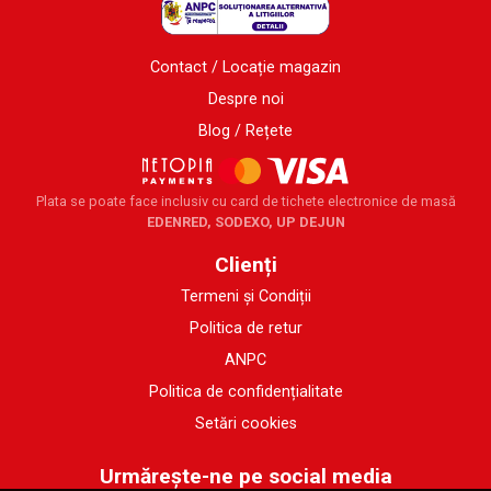
Contact / Locație magazin
Despre noi
Blog / Rețete
Plata se poate face inclusiv cu card de tichete electronice de masă
EDENRED, SODEXO, UP DEJUN
Clienți
Termeni și Condiții
Politica de retur
ANPC
Politica de confidențialitate
Setări cookies
Urmărește-ne pe social media