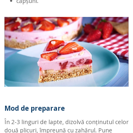
căpșuni.
Mod de preparare
În 2-3 linguri de lapte, dizolvă conținutul celor
două plicuri, împreună cu zahărul. Pune