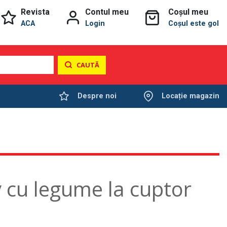
Revista
Contul meu
Coșul meu
ACA
Login
Coșul este gol
CAUTĂ
Despre noi
Locație magazin
v cu legume la cuptor