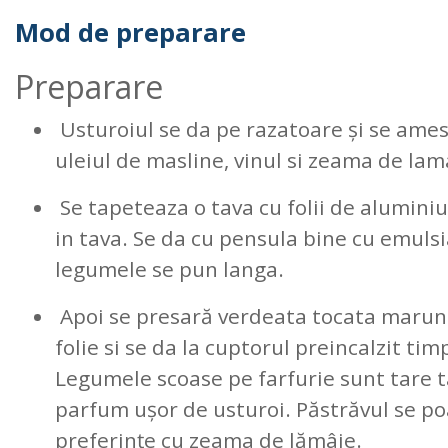
Mod de preparare
Preparare
Usturoiul se da pe razatoare și se ame
uleiul de masline, vinul si zeama de lam
Se tapeteaza o tava cu folii de aluminiu
in tava. Se da cu pensula bine cu emulsi
legumele se pun langa.
Apoi se presară verdeata tocata marunt
folie si se da la cuptorul preincalzit ti
Legumele scoase pe farfurie sunt tare t
parfum ușor de usturoi. Păstrăvul se po
preferințe cu zeama de lămâie.