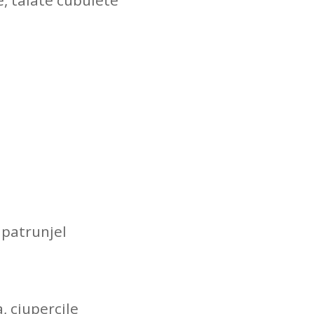
 patrunjel
a, ciupercile