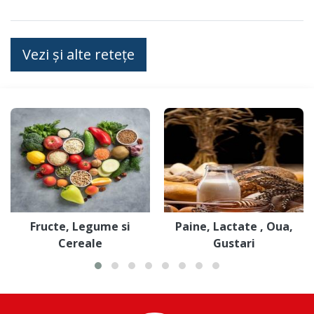
Vezi și alte retețe
Fructe, Legume si
Paine, Lactate , Oua,
Cereale
Gustari