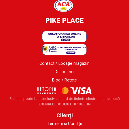
PIKE PLACE
Contact / Locație magazin
Despre noi
Blog / Rețete
Plata se poate face inclusiv cu card de tichete electronice de masă
EDENRED, SODEXO, UP DEJUN
Clienți
Termeni și Condiții