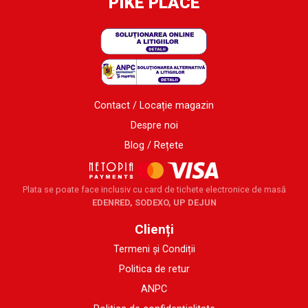
PIKE PLACE
Contact / Locație magazin
Despre noi
Blog / Rețete
Plata se poate face inclusiv cu card de tichete electronice de masă
EDENRED, SODEXO, UP DEJUN
Clienți
Termeni și Condiții
Politica de retur
ANPC