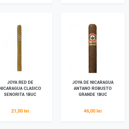
Adaugă în coș
Adaugă în coș
JOYA RED DE
JOYA DE NICARAGUA
NICARAGUA CLASICO
ANTANO ROBUSTO
SENORITA 1BUC
GRANDE 1BUC
21,00 lei
46,00 lei
Adaugă în coș
Adaugă în coș