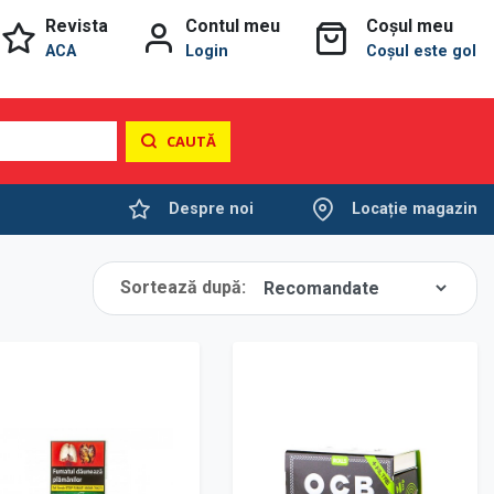
Revista
Contul meu
Coșul meu
ACA
Login
Coșul este gol
CAUTĂ
Despre noi
Locație magazin
Sortează după: