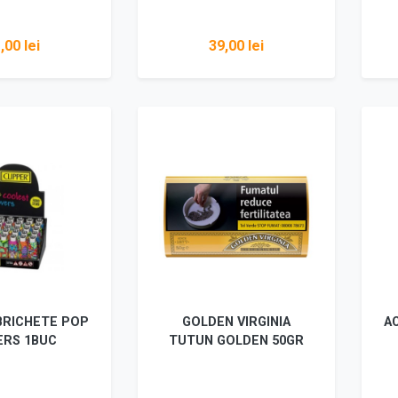
,00 lei
39,00 lei
ugă în coș
Adaugă în coș
BRICHETE POP
GOLDEN VIRGINIA
AC
ERS 1BUC
TUTUN GOLDEN 50GR