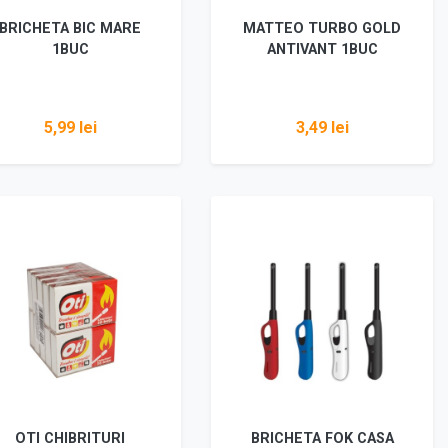
BRICHETA BIC MARE
MATTEO TURBO GOLD
1BUC
ANTIVANT 1BUC
5,99 lei
3,49 lei
Vezi detalii
Vezi detalii
OTI CHIBRITURI
BRICHETA FOK CASA