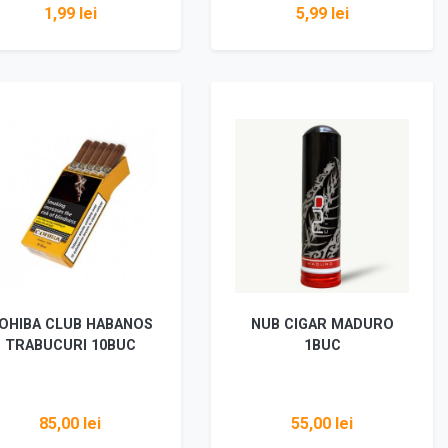
1,99 lei
5,99 lei
Adaugă în coș
Adaugă în coș
OHIBA CLUB HABANOS
NUB CIGAR MADURO
TRABUCURI 10BUC
1BUC
85,00 lei
55,00 lei