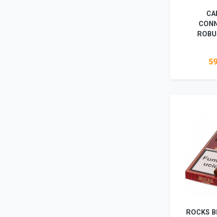
CA
CONN
ROBU
59
Vez
ROCKS B