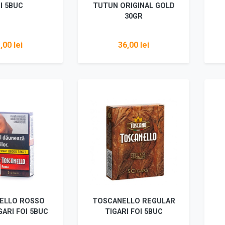
I 5BUC
TUTUN ORIGINAL GOLD
30GR
,00 lei
36,00 lei
i detalii
Vezi detalii
ELLO ROSSO
TOSCANELLO REGULAR
GARI FOI 5BUC
TIGARI FOI 5BUC