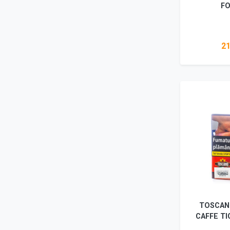
FO
21
Vez
TOSCAN
CAFFE TI