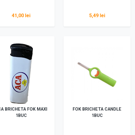
41,00 lei
5,49 lei
Adaugă în coș
Adaugă în coș
A BRICHETA FOK MAXI
FOK BRICHETA CANDLE
1BUC
1BUC