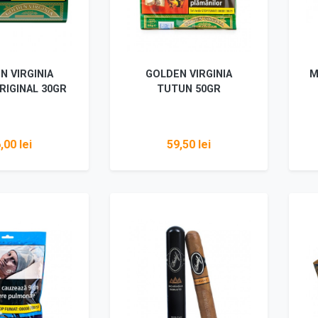
N VIRGINIA
GOLDEN VIRGINIA
M
RIGINAL 30GR
TUTUN 50GR
,00 lei
59,50 lei
i detalii
Vezi detalii