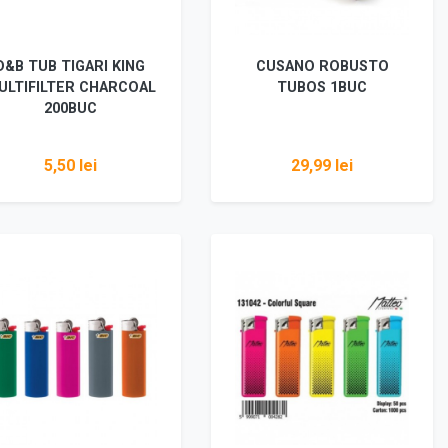
D&B TUB TIGARI KING
CUSANO ROBUSTO
ULTIFILTER CHARCOAL
TUBOS 1BUC
200BUC
5,50 lei
29,99 lei
Vezi detalii
Vezi detalii