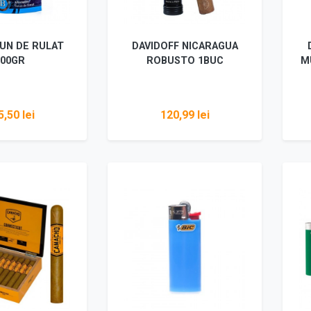
UN DE RULAT
DAVIDOFF NICARAGUA
100GR
ROBUSTO 1BUC
M
,50 lei
120,99 lei
i detalii
Vezi detalii