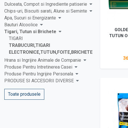
Dulceata, Compot si Ingrediente patiserie
Chips-uri, Biscuiti sarati, Alune si Seminte
Apa, Sucuri si Energizante
Bauturi Alcoolice
GOLDE
Tigari, Tutun si Brichete
TUTUN O
TIGARI
TRABUCURI,TIGARI
ELECTRONICE,TUTUN,FOITE,BRICHETE
36
Hrana si Ingrijire Animale de Companie
Produse Pentru Intretinerea Casei
Produse Pentru Ingrijire Personala
Vez
PRODUSE SI ACCESORII DIVERSE
Toate produsele