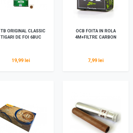
TB ORIGINAL CLASSIC
OCB FOITA IN ROLA
TIGARI DE FOI 6BUC
4M+FILTRE CARBON
19,99 lei
7,99 lei
Vezi detalii
Vezi detalii