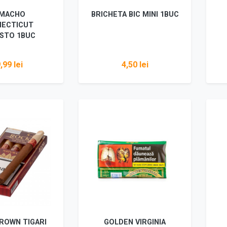
MACHO
BRICHETA BIC MINI 1BUC
ECTICUT
STO 1BUC
,99 lei
4,50 lei
i detalii
Vezi detalii
ROWN TIGARI
GOLDEN VIRGINIA