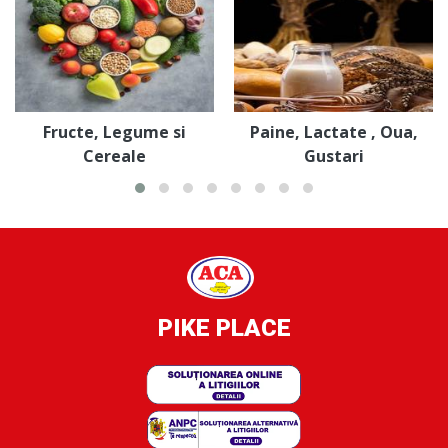
Fructe, Legume si
Paine, Lactate , Oua,
Cereale
Gustari
PIKE PLACE