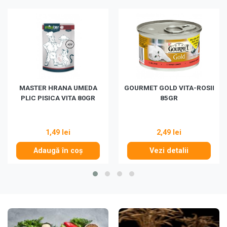
MASTER HRANA UMEDA
GOURMET GOLD VITA-ROSII
PLIC PISICA VITA 80GR
85GR
1,49 lei
2,49 lei
Adaugă în coș
Vezi detalii