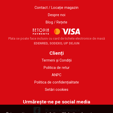
Contact / Locație magazin
Despre noi
Blog / Rețete
Plata se poate face inclusiv cu card de tichete electronice de masă
EDENRED, SODEXO, UP DEJUN
Clienți
Termeni și Condiții
Politica de retur
ANPC
Politica de confidențialitate
Setări cookies
Urmărește-ne pe social media
fb.com/acapikeplace