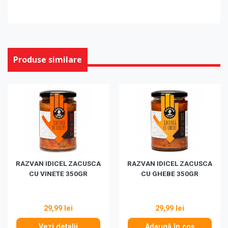
Produse similare
RAZVAN IDICEL ZACUSCA
RAZVAN IDICEL ZACUSCA
CU VINETE 350GR
CU GHEBE 350GR
29,99 lei
29,99 lei
Vezi detalii
Adaugă în coș