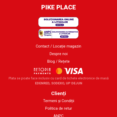
PIKE PLACE
Contact / Locație magazin
Despre noi
Blog / Rețete
Plata se poate face inclusiv cu card de tichete electronice de masă
EDENRED, SODEXO, UP DEJUN
Clienți
Termeni și Condiții
Politica de retur
ANPC