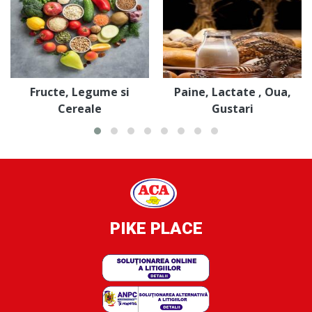
Fructe, Legume si
Paine, Lactate , Oua,
Cereale
Gustari
PIKE PLACE