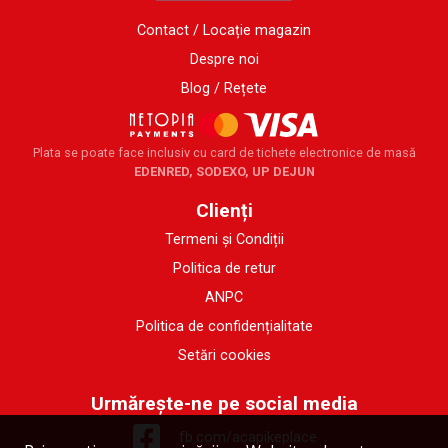
Contact / Locație magazin
Despre noi
Blog / Rețete
Plata se poate face inclusiv cu card de tichete electronice de masă
EDENRED, SODEXO, UP DEJUN
Clienți
Termeni și Condiții
Politica de retur
ANPC
Politica de confidențialitate
Setări cookies
Urmărește-ne pe social media
fb.com/acapikeplace