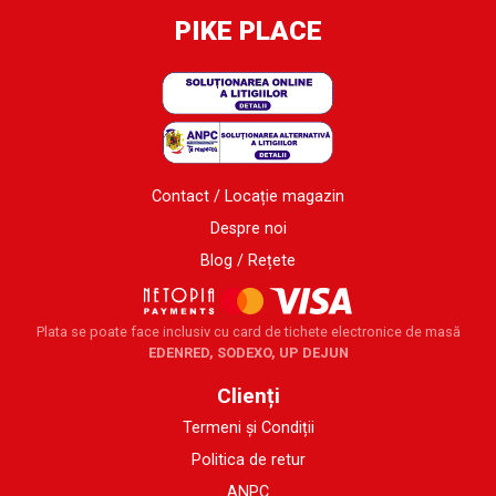
PIKE PLACE
Contact / Locație magazin
Despre noi
Blog / Rețete
Plata se poate face inclusiv cu card de tichete electronice de masă
EDENRED, SODEXO, UP DEJUN
Clienți
Termeni și Condiții
Politica de retur
ANPC