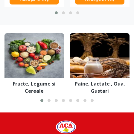
Fructe, Legume si
Paine, Lactate , Oua,
Cereale
Gustari