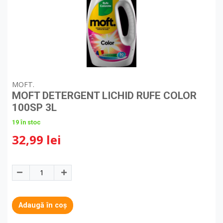
MOFT.
MOFT DETERGENT LICHID RUFE COLOR
100SP 3L
19 în stoc
32,99 lei
Adaugă în coș