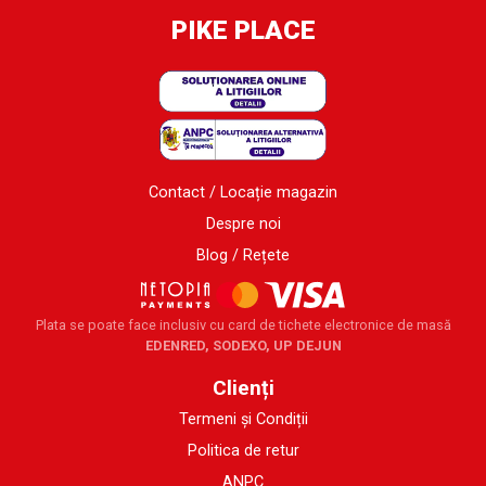
PIKE PLACE
Contact / Locație magazin
Despre noi
Blog / Rețete
Plata se poate face inclusiv cu card de tichete electronice de masă
EDENRED, SODEXO, UP DEJUN
Clienți
Termeni și Condiții
Politica de retur
ANPC