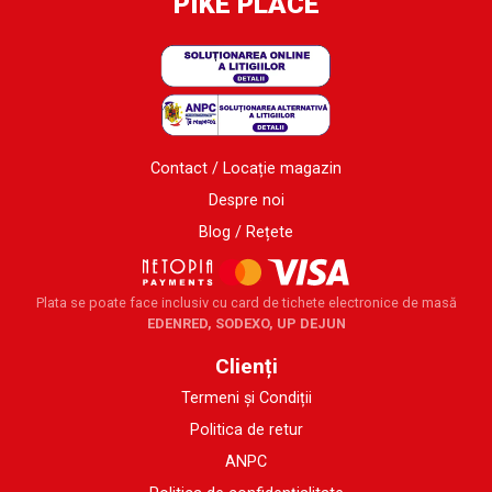
PIKE PLACE
Contact / Locație magazin
Despre noi
Blog / Rețete
Plata se poate face inclusiv cu card de tichete electronice de masă
EDENRED, SODEXO, UP DEJUN
Clienți
Termeni și Condiții
Politica de retur
ANPC