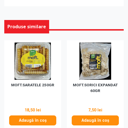
Produse similare
MOFT.SARATELE 250GR
MOFT.SORICI EXPANDAT
60GR
18,50 lei
7,50 lei
Adaugă în coș
Adaugă în coș