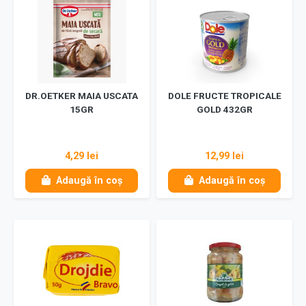
DR.OETKER MAIA USCATA
DOLE FRUCTE TROPICALE
15GR
GOLD 432GR
4,29 lei
12,99 lei
Adaugă în coș
Adaugă în coș