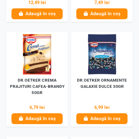
12,49 lei
7,49 lei
Adaugă în coș
Adaugă în coș
DR.OETKER CREMA
DR.OETKER ORNAMENTE
PRAJITURI CAFEA-BRANDY
GALAXIE DULCE 30GR
50GR
6,79 lei
6,99 lei
Adaugă în coș
Adaugă în coș