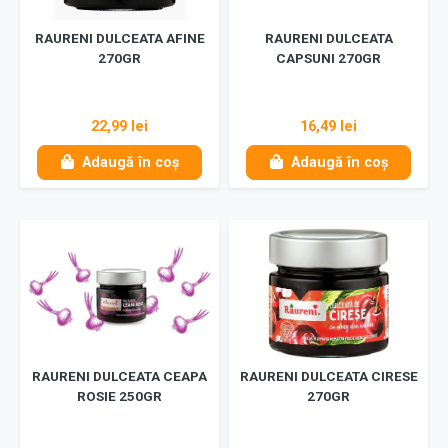
RAURENI DULCEATA AFINE
RAURENI DULCEATA
270GR
CAPSUNI 270GR
22,99 lei
16,49 lei
Adaugă în coș
Adaugă în coș
RAURENI DULCEATA CEAPA
RAURENI DULCEATA CIRESE
ROSIE 250GR
270GR