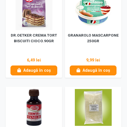
DR.OETKER CREMA TORT
GRANAROLO MASCARPONE
BISCUITI CIOCO.90GR
250GR
6,49 lei
9,99 lei
Adaugă în coș
Adaugă în coș