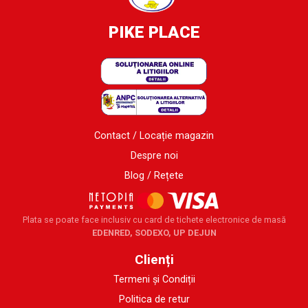
PIKE PLACE
Contact / Locație magazin
Despre noi
Blog / Rețete
Plata se poate face inclusiv cu card de tichete electronice de masă
EDENRED, SODEXO, UP DEJUN
Clienți
Termeni și Condiții
Politica de retur