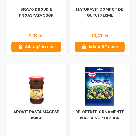
BRAVO DROJDIE
NATURAVIT COMPOT DE
PROASPATA 50GR
GUTUI 720ML
2,99 lei
10,49 lei
Adaugă în coș
Adaugă în coș
AROVIT PASTA MACESE
DR.OETKER ORNAMENTE
360GR
MAGIA NOPTII 30GR