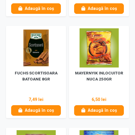
Adaugă în coș
Adaugă în coș
FUCHS SCORTISOARA
MAYERNYIK INLOCUITOR
BATOANE 8GR
NUCA 250GR
7,49 lei
6,50 lei
Adaugă în coș
Adaugă în coș