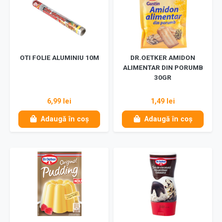
OTI FOLIE ALUMINIU 10M
DR.OETKER AMIDON
ALIMENTAR DIN PORUMB
30GR
6,99 lei
1,49 lei
Adaugă în coș
Adaugă în coș