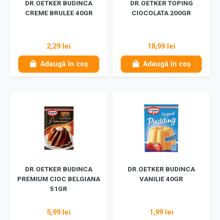
DR.OETKER BUDINCA
DR.OETKER TOPING
CREME BRULEE 40GR
CIOCOLATA 200GR
2,29 lei
18,99 lei
Adaugă în coș
Adaugă în coș
DR.OETKER BUDINCA
DR.OETKER BUDINCA
PREMIUM CIOC BELGIANA
VANILIE 40GR
51GR
5,99 lei
1,99 lei