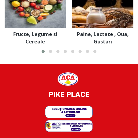
Fructe, Legume si
Paine, Lactate , Oua,
Cereale
Gustari
PIKE PLACE