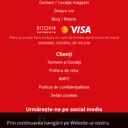
Contact / Locație magazin
Despre noi
Blog / Rețete
Plata se poate face inclusiv cu card de tichete electronice de masă
EDENRED, SODEXO, UP DEJUN
Clienți
Termeni și Condiții
Politica de retur
ANPC
Politica de confidențialitate
Setări cookies
Urmărește-ne pe social media
fb.com/acapikeplace
Prin continuarea navigării pe Website-ul nostru