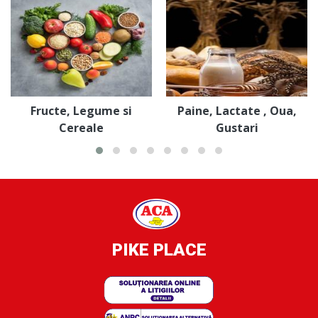
Fructe, Legume si
Paine, Lactate , Oua,
Cereale
Gustari
PIKE PLACE