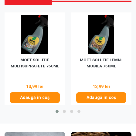
MOFT SOLUTIE
MOFT SOLUTIE LEMN-
MULTISUPRAFETE 750ML
MOBILA 750ML
13,99 lei
13,99 lei
Adaugă în coș
Adaugă în coș