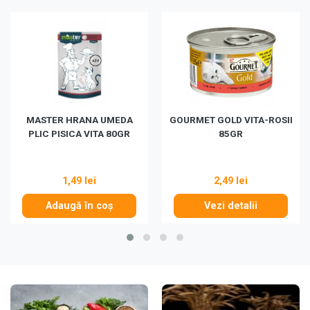
MASTER HRANA UMEDA
GOURMET GOLD VITA-ROSII
PLIC PISICA VITA 80GR
85GR
1,49 lei
2,49 lei
Adaugă în coș
Vezi detalii