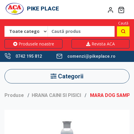
PIKE PLACE
Caută
Produsele noastre
Revista ACA
0742 195 812
comenzi@pikeplace.ro
Categorii
Produse
HRANA CAINI SI PISICI
MARA DOG SAMPON