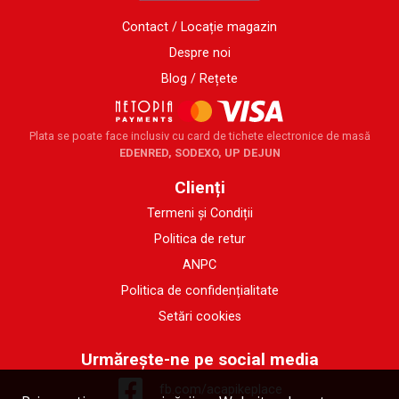
Contact / Locație magazin
Despre noi
Blog / Rețete
Plata se poate face inclusiv cu card de tichete electronice de masă
EDENRED, SODEXO, UP DEJUN
Clienți
Termeni și Condiții
Politica de retur
ANPC
Politica de confidențialitate
Setări cookies
Urmărește-ne pe social media
fb.com/acapikeplace