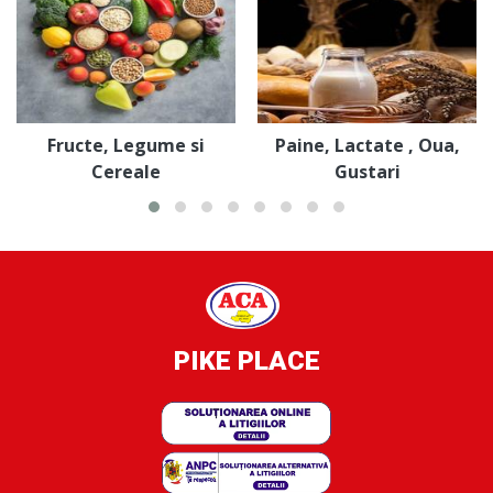
Fructe, Legume si
Paine, Lactate , Oua,
Cereale
Gustari
PIKE PLACE