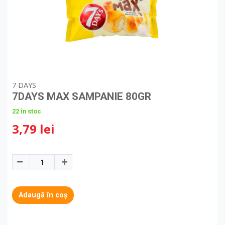
7 DAYS
7DAYS MAX SAMPANIE 80GR
22 în stoc
3,79 lei
Adaugă în coș