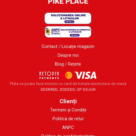
PIKE PLACE
Contact / Locație magazin
Despre noi
Blog / Rețete
Plata se poate face inclusiv cu card de tichete electronice de masă
EDENRED, SODEXO, UP DEJUN
Clienți
Termeni și Condiții
Politica de retur
ANPC