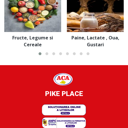
Fructe, Legume si
Paine, Lactate , Oua,
Cereale
Gustari
PIKE PLACE