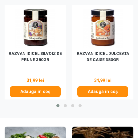
RAZVAN IDICEL SILVOIZ DE
RAZVAN IDICEL DULCEATA
PRUNE 380GR
DE CAISE 380GR
31,99 lei
34,99 lei
Adaugă în coș
Adaugă în coș