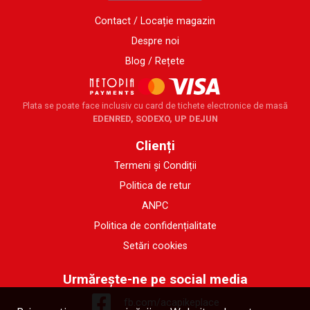
Contact / Locație magazin
Despre noi
Blog / Rețete
Plata se poate face inclusiv cu card de tichete electronice de masă
EDENRED, SODEXO, UP DEJUN
Clienți
Termeni și Condiții
Politica de retur
ANPC
Politica de confidențialitate
Setări cookies
Urmărește-ne pe social media
fb.com/acapikeplace