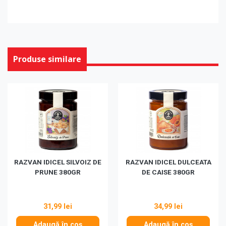
Produse similare
RAZVAN IDICEL SILVOIZ DE
RAZVAN IDICEL DULCEATA
PRUNE 380GR
DE CAISE 380GR
31,99 lei
34,99 lei
Adaugă în coș
Adaugă în coș