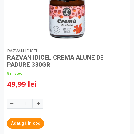
RAZVAN IDICEL
RAZVAN IDICEL CREMA ALUNE DE
PADURE 330GR
5 în stoc
49,99 lei
Adaugă în coș