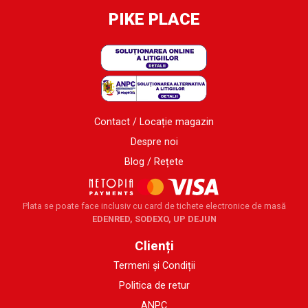
PIKE PLACE
Contact / Locație magazin
Despre noi
Blog / Rețete
Plata se poate face inclusiv cu card de tichete electronice de masă
EDENRED, SODEXO, UP DEJUN
Clienți
Termeni și Condiții
Politica de retur
ANPC