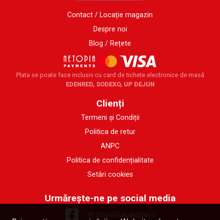
Contact / Locație magazin
Despre noi
Blog / Rețete
Plata se poate face inclusiv cu card de tichete electronice de masă
EDENRED, SODEXO, UP DEJUN
Clienți
Termeni și Condiții
Politica de retur
ANPC
Politica de confidențialitate
Setări cookies
Urmărește-ne pe social media
fb.com/acapikeplace