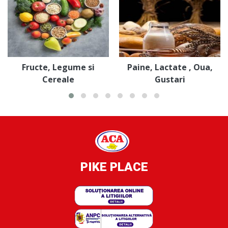
Fructe, Legume si
Paine, Lactate , Oua,
Cereale
Gustari
PIKE PLACE