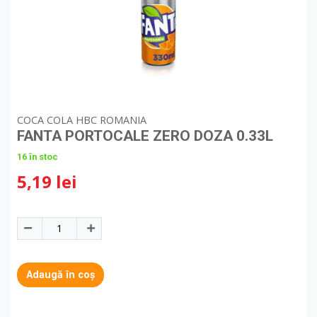
COCA COLA HBC ROMANIA
FANTA PORTOCALE ZERO DOZA 0.33L
16 în stoc
5,19 lei
Adaugă în coș