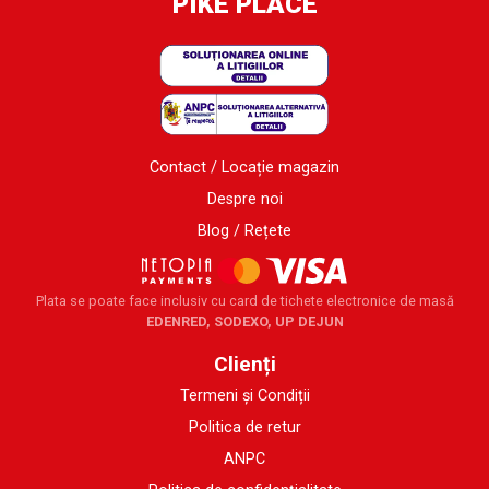
PIKE PLACE
Contact / Locație magazin
Despre noi
Blog / Rețete
Plata se poate face inclusiv cu card de tichete electronice de masă
EDENRED, SODEXO, UP DEJUN
Clienți
Termeni și Condiții
Politica de retur
ANPC