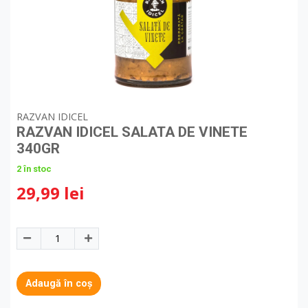
RAZVAN IDICEL
RAZVAN IDICEL SALATA DE VINETE
340GR
2 în stoc
29,99 lei
Adaugă în coș