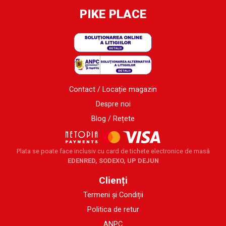
PIKE PLACE
Contact / Locație magazin
Despre noi
Blog / Rețete
Plata se poate face inclusiv cu card de tichete electronice de masă
EDENRED, SODEXO, UP DEJUN
Clienți
Termeni și Condiții
Politica de retur
ANPC