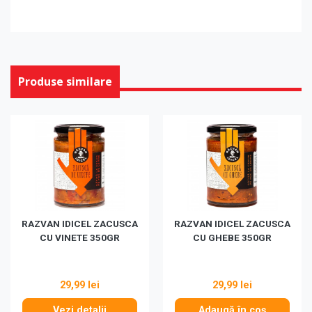
Produse similare
RAZVAN IDICEL ZACUSCA
RAZVAN IDICEL ZACUSCA
CU VINETE 350GR
CU GHEBE 350GR
29,99 lei
29,99 lei
Vezi detalii
Adaugă în coș