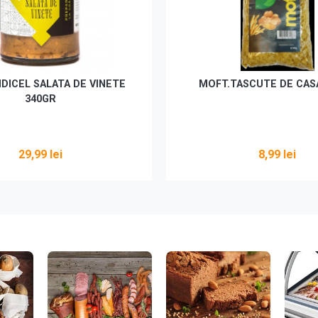
IDICEL SALATA DE VINETE
MOFT.TASCUTE DE CAS
340GR
29,99 lei
8,99 lei
Adaugă în coș
Adaugă în coș