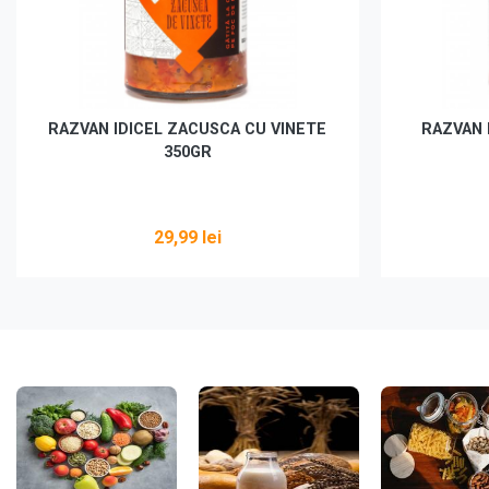
RAZVAN IDICEL ZACUSCA CU VINETE
RAZVAN 
350GR
29,99 lei
Vezi detalii