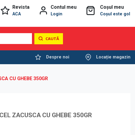
Revista
Contul meu
Coșul meu
ACA
Login
Coșul este gol
CAUTĂ
Despre noi
Locație magazin
SCA CU GHEBE 350GR
ICEL ZACUSCA CU GHEBE 350GR