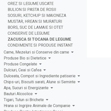
OREZ SI LEGUME USCATE
BULION SI PASTA DE ROSII
SOSURI, KETCHUP SI MAIONEZA
MUSTAR, HREAN SI MURATURI
BORS, SUC DE LAMAIE SI OTET
CONSERVE DE LEGUME
ZACUSCA SI TOCANA DE LEGUME
CONDIMENTE SI PRODUSE INSTANT
Carne, Mezeluri si Conserve din carne
Produse Bio si Dietetice
Produse Congelate
Dulciuri, Ceai si Cafea
Dulceata, Compot si Ingrediente patiserie
Chips-uri, Biscuiti sarati, Alune si Seminte
Apa, Sucuri si Energizante
Bauturi Alcoolice
Tigari, Tutun si Brichete
Hrana si Ingrijire Animale de Companie