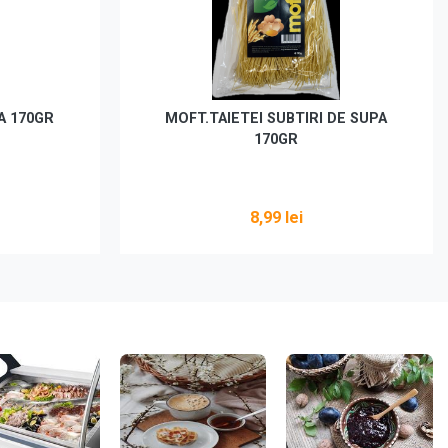
A 170GR
MOFT.TAIETEI SUBTIRI DE SUPA
170GR
8,99 lei
Adaugă în coș