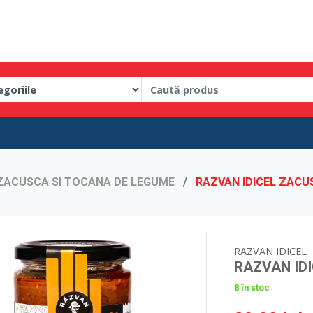
ZACUSCA SI TOCANA DE LEGUME
RAZVAN IDICEL ZACU
RAZVAN IDICEL
RAZVAN ID
8 în stoc