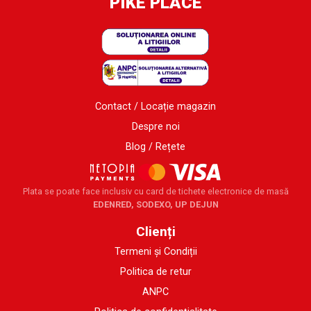
PIKE PLACE
Contact / Locație magazin
Despre noi
Blog / Rețete
Plata se poate face inclusiv cu card de tichete electronice de masă
EDENRED, SODEXO, UP DEJUN
Clienți
Termeni și Condiții
Politica de retur
ANPC