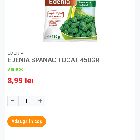
EDENIA
EDENIA SPANAC TOCAT 450GR
8 în stoc
8,99 lei
Adaugă în coș