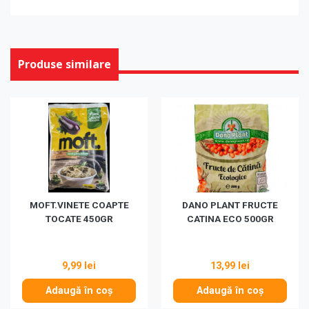
Produse similare
MOFT.VINETE COAPTE
DANO PLANT FRUCTE
TOCATE 450GR
CATINA ECO 500GR
9,99 lei
13,99 lei
Adaugă în coș
Adaugă în coș