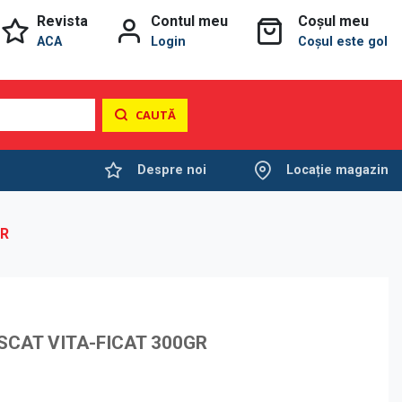
Revista
Contul meu
Coșul meu
ACA
Login
Coșul este gol
CAUTĂ
Despre noi
Locație magazin
GR
SCAT VITA-FICAT 300GR