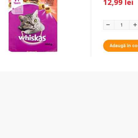
12,99 lei
Adaugă în co