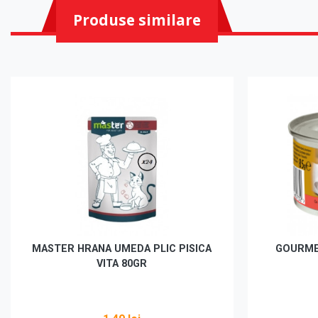
Produse similare
MASTER HRANA UMEDA PLIC PISICA
GOURMET
VITA 80GR