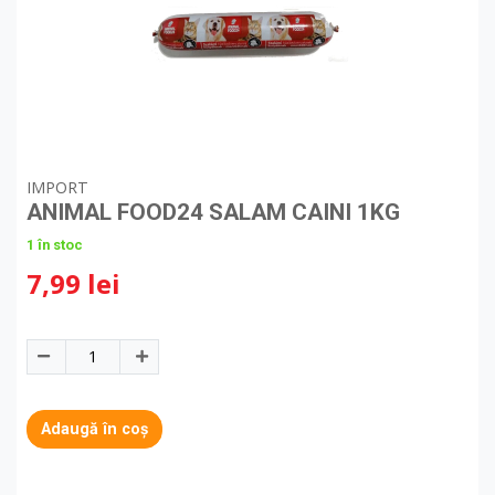
IMPORT
ANIMAL FOOD24 SALAM CAINI 1KG
1 în stoc
7,99 lei
Adaugă în coș