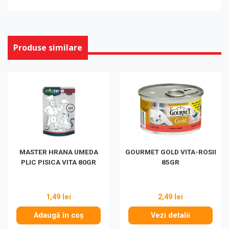
Produse similare
MASTER HRANA UMEDA
GOURMET GOLD VITA-ROSII
PLIC PISICA VITA 80GR
85GR
1,49 lei
2,49 lei
Adaugă în coș
Vezi detalii