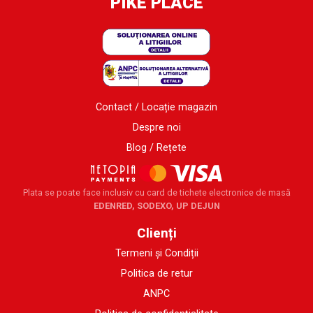
PIKE PLACE
Contact / Locație magazin
Despre noi
Blog / Rețete
Plata se poate face inclusiv cu card de tichete electronice de masă
EDENRED, SODEXO, UP DEJUN
Clienți
Termeni și Condiții
Politica de retur
ANPC