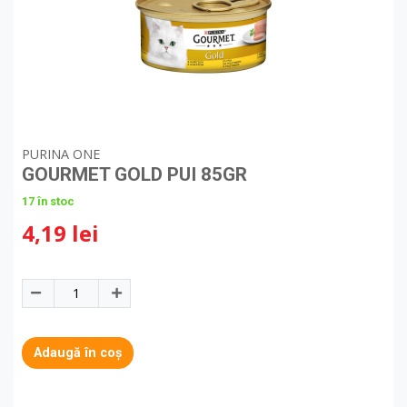
PURINA ONE
GOURMET GOLD PUI 85GR
17 în stoc
4,19 lei
Adaugă în coș