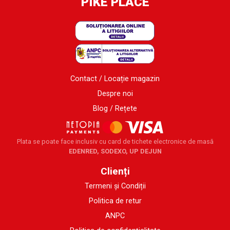
PIKE PLACE
Contact / Locație magazin
Despre noi
Blog / Rețete
Plata se poate face inclusiv cu card de tichete electronice de masă
EDENRED, SODEXO, UP DEJUN
Clienți
Termeni și Condiții
Politica de retur
ANPC