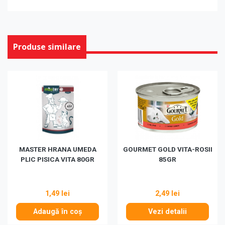
Produse similare
MASTER HRANA UMEDA
GOURMET GOLD VITA-ROSII
PLIC PISICA VITA 80GR
85GR
1,49 lei
2,49 lei
Adaugă în coș
Vezi detalii