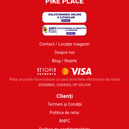
PIKE PLACE
Contact / Locație magazin
Despre noi
Blog / Rețete
Plata se poate face inclusiv cu card de tichete electronice de masă
EDENRED, SODEXO, UP DEJUN
Clienți
Termeni și Condiții
Politica de retur
ANPC