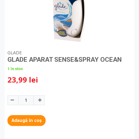
GLADE
GLADE APARAT SENSE&SPRAY OCEAN
1 în stoc
23,99 lei
Adaugă în coș