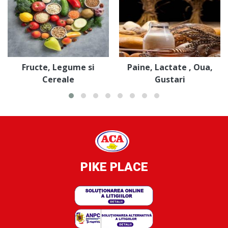
Fructe, Legume si
Paine, Lactate , Oua,
Cereale
Gustari
PIKE PLACE