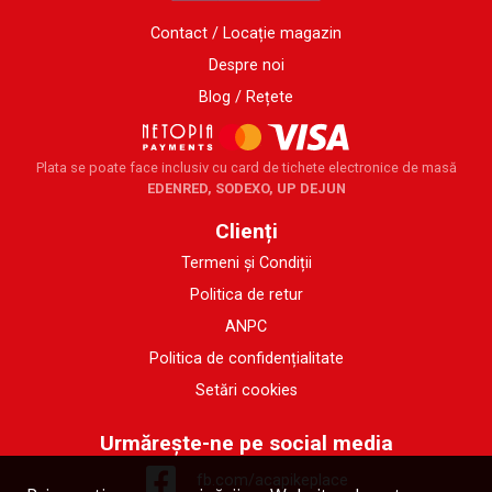
Contact / Locație magazin
Despre noi
Blog / Rețete
Plata se poate face inclusiv cu card de tichete electronice de masă
EDENRED, SODEXO, UP DEJUN
Clienți
Termeni și Condiții
Politica de retur
ANPC
Politica de confidențialitate
Setări cookies
Urmărește-ne pe social media
fb.com/acapikeplace