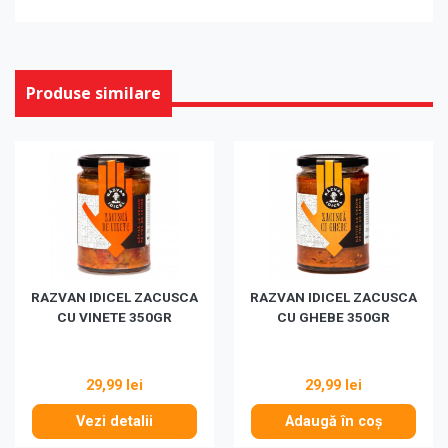
Produse similare
RAZVAN IDICEL ZACUSCA
RAZVAN IDICEL ZACUSCA
CU VINETE 350GR
CU GHEBE 350GR
29,99 lei
29,99 lei
Vezi detalii
Adaugă în coș