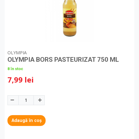
OLYMPIA
OLYMPIA BORS PASTEURIZAT 750 ML
8 în stoc
7,99 lei
Adaugă în coș