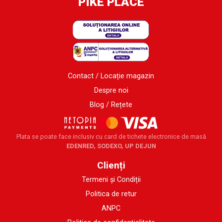
PIKE PLACE
Contact / Locație magazin
Despre noi
Blog / Rețete
Plata se poate face inclusiv cu card de tichete electronice de masă
EDENRED, SODEXO, UP DEJUN
Clienți
Termeni și Condiții
Politica de retur
ANPC