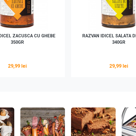
DICEL ZACUSCA CU GHEBE
RAZVAN IDICEL SALATA D
350GR
340GR
29,99 lei
29,99 lei
Adaugă în coș
Adaugă în coș