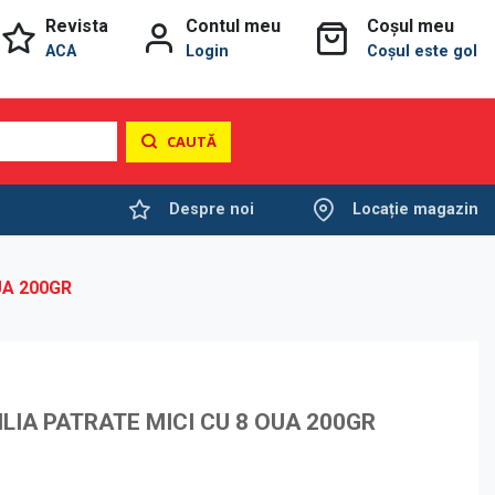
Revista
Contul meu
Coșul meu
ACA
Login
Coșul este gol
CAUTĂ
Despre noi
Locație magazin
UA 200GR
LIA PATRATE MICI CU 8 OUA 200GR