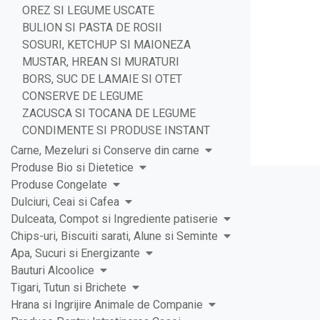
OREZ SI LEGUME USCATE
BULION SI PASTA DE ROSII
SOSURI, KETCHUP SI MAIONEZA
MUSTAR, HREAN SI MURATURI
BORS, SUC DE LAMAIE SI OTET
CONSERVE DE LEGUME
ZACUSCA SI TOCANA DE LEGUME
CONDIMENTE SI PRODUSE INSTANT
Carne, Mezeluri si Conserve din carne
Produse Bio si Dietetice
Produse Congelate
Dulciuri, Ceai si Cafea
Dulceata, Compot si Ingrediente patiserie
Chips-uri, Biscuiti sarati, Alune si Seminte
Apa, Sucuri si Energizante
Bauturi Alcoolice
Tigari, Tutun si Brichete
Hrana si Ingrijire Animale de Companie