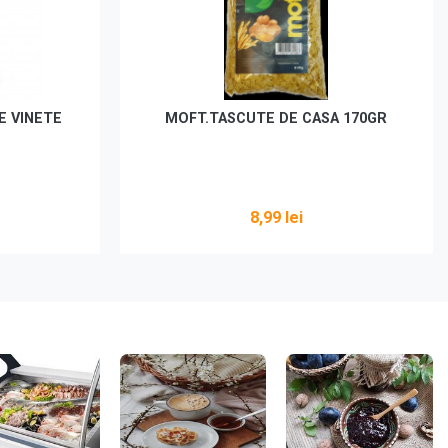
E VINETE
MOFT.TASCUTE DE CASA 170GR
8,99 lei
Adaugă în coș