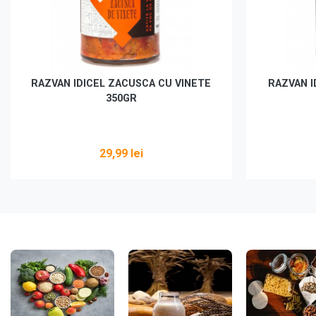
RAZVAN IDICEL ZACUSCA CU VINETE
RAZVAN I
350GR
29,99 lei
Vezi detalii