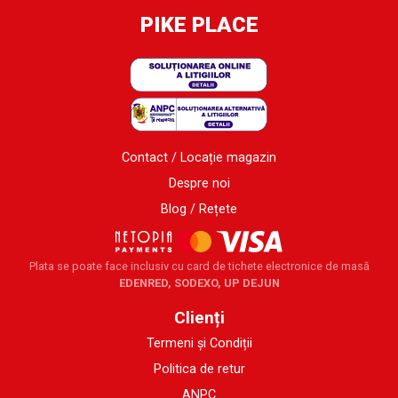
PIKE PLACE
Contact / Locație magazin
Despre noi
Blog / Rețete
Plata se poate face inclusiv cu card de tichete electronice de masă
EDENRED, SODEXO, UP DEJUN
Clienți
Termeni și Condiții
Politica de retur
ANPC