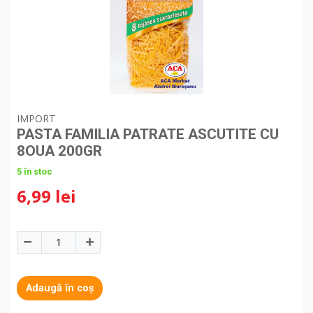
IMPORT
PASTA FAMILIA PATRATE ASCUTITE CU
8OUA 200GR
5 în stoc
6,99 lei
Adaugă în coș