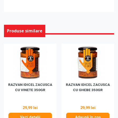
Produse similare
RAZVAN IDICEL ZACUSCA
RAZVAN IDICEL ZACUSCA
CU VINETE 350GR
CU GHEBE 350GR
29,99 lei
29,99 lei
Vezi detalii
Adaugă în coș