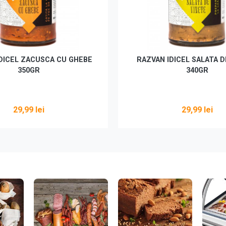
DICEL ZACUSCA CU GHEBE
RAZVAN IDICEL SALATA D
350GR
340GR
29,99 lei
29,99 lei
Adaugă în coș
Adaugă în coș