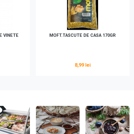
E VINETE
MOFT.TASCUTE DE CASA 170GR
8,99 lei
Adaugă în coș