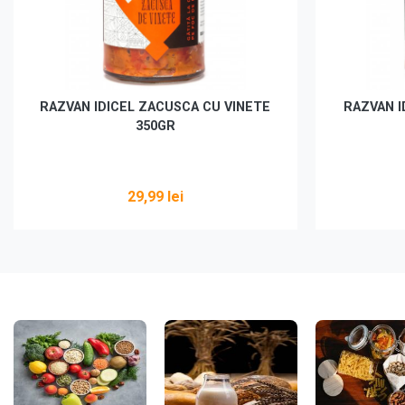
RAZVAN IDICEL ZACUSCA CU VINETE
RAZVAN I
350GR
29,99 lei
Vezi detalii