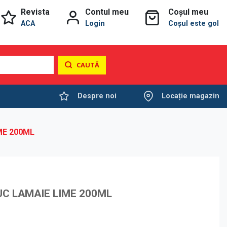
Revista
Contul meu
Coșul meu
ACA
Login
Coșul este gol
CAUTĂ
Despre noi
Locație magazin
ME 200ML
UC LAMAIE LIME 200ML