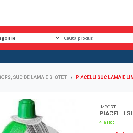
BORS, SUC DE LAMAIE SI OTET
PIACELLI SUC LAMAIE LI
IMPORT
PIACELLI S
4 în stoc