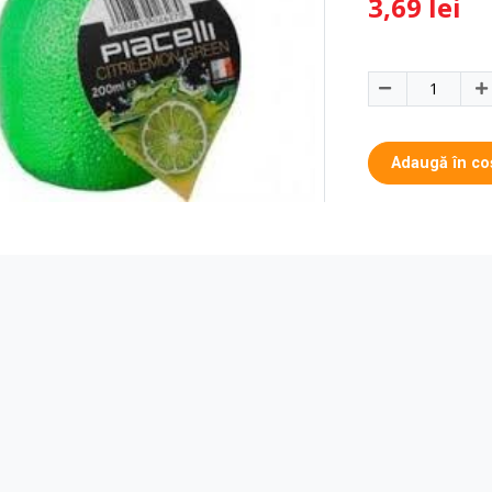
3,69 lei
Adaugă în co