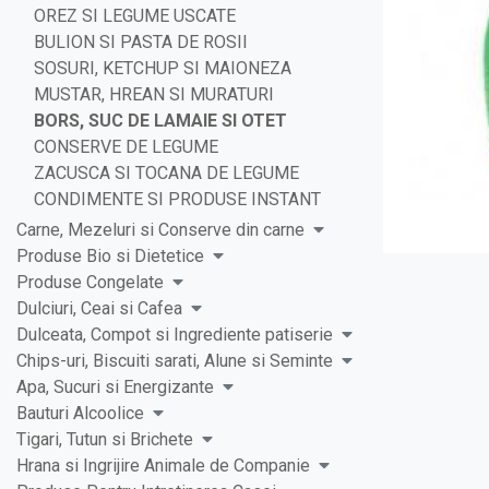
OREZ SI LEGUME USCATE
BULION SI PASTA DE ROSII
SOSURI, KETCHUP SI MAIONEZA
MUSTAR, HREAN SI MURATURI
BORS, SUC DE LAMAIE SI OTET
CONSERVE DE LEGUME
ZACUSCA SI TOCANA DE LEGUME
CONDIMENTE SI PRODUSE INSTANT
Carne, Mezeluri si Conserve din carne
Produse Bio si Dietetice
Produse Congelate
Dulciuri, Ceai si Cafea
Dulceata, Compot si Ingrediente patiserie
Chips-uri, Biscuiti sarati, Alune si Seminte
Apa, Sucuri si Energizante
Bauturi Alcoolice
Tigari, Tutun si Brichete
Hrana si Ingrijire Animale de Companie