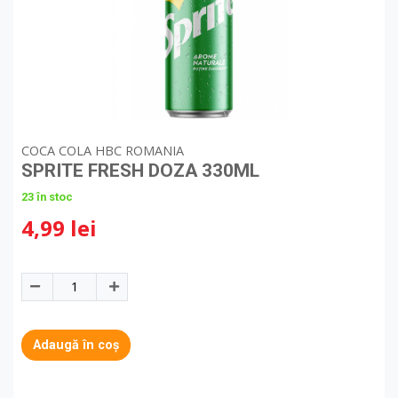
COCA COLA HBC ROMANIA
SPRITE FRESH DOZA 330ML
23 în stoc
4,99 lei
Adaugă în coș