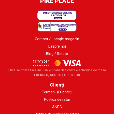
PIKE PLACE
Contact / Locație magazin
Despre noi
Blog / Rețete
Plata se poate face inclusiv cu card de tichete electronice de masă
EDENRED, SODEXO, UP DEJUN
Clienți
Termeni și Condiții
Politica de retur
ANPC