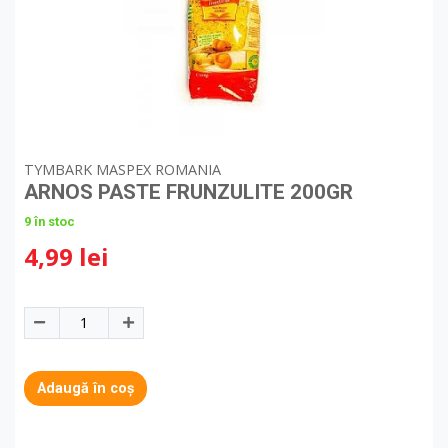
TYMBARK MASPEX ROMANIA
ARNOS PASTE FRUNZULITE 200GR
9 în stoc
4,99 lei
Adaugă în coș