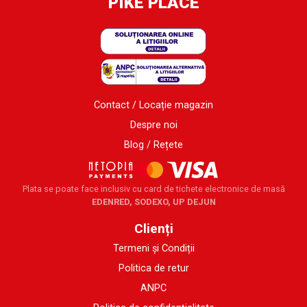
PIKE PLACE
Contact / Locație magazin
Despre noi
Blog / Rețete
Plata se poate face inclusiv cu card de tichete electronice de masă
EDENRED, SODEXO, UP DEJUN
Clienți
Termeni și Condiții
Politica de retur
ANPC