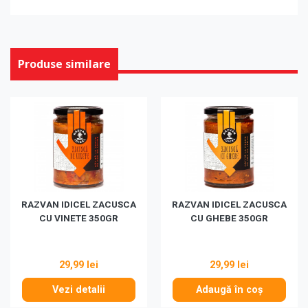
Produse similare
RAZVAN IDICEL ZACUSCA
RAZVAN IDICEL ZACUSCA
CU VINETE 350GR
CU GHEBE 350GR
29,99 lei
29,99 lei
Vezi detalii
Adaugă în coș