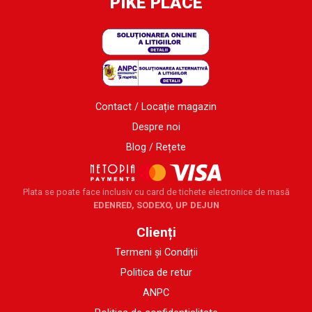
PIKE PLACE
Contact / Locație magazin
Despre noi
Blog / Rețete
Plata se poate face inclusiv cu card de tichete electronice de masă
EDENRED, SODEXO, UP DEJUN
Clienți
Termeni și Condiții
Politica de retur
ANPC