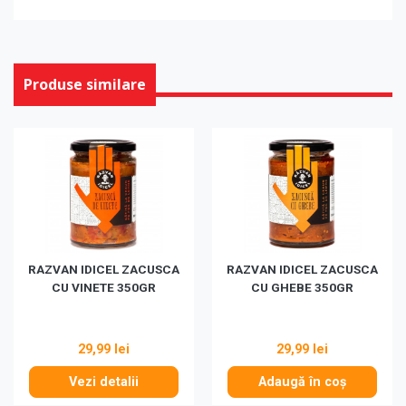
Produse similare
RAZVAN IDICEL ZACUSCA
RAZVAN IDICEL ZACUSCA
CU VINETE 350GR
CU GHEBE 350GR
29,99 lei
29,99 lei
Vezi detalii
Adaugă în coș