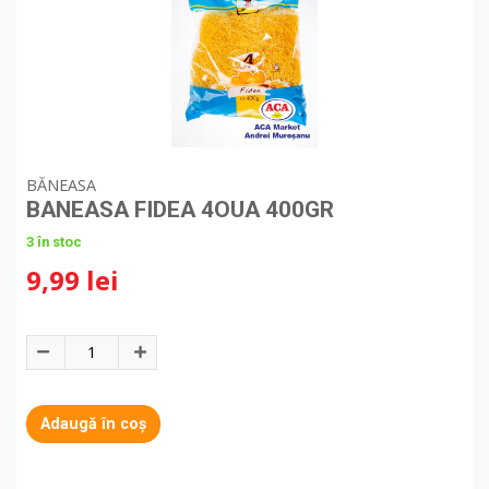
BĂNEASA
BANEASA FIDEA 4OUA 400GR
3 în stoc
9,99 lei
Adaugă în coș