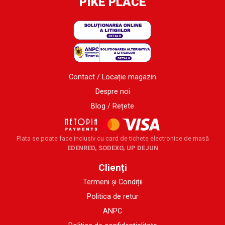
PIKE PLACE
Contact / Locație magazin
Despre noi
Blog / Rețete
Plata se poate face inclusiv cu card de tichete electronice de masă
EDENRED, SODEXO, UP DEJUN
Clienți
Termeni și Condiții
Politica de retur
ANPC