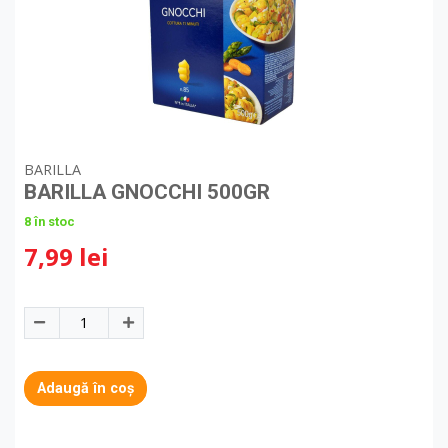
BARILLA
BARILLA GNOCCHI 500GR
8 în stoc
7,99 lei
Adaugă în coș