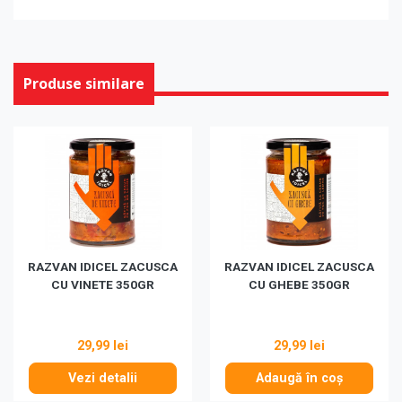
Produse similare
RAZVAN IDICEL ZACUSCA
RAZVAN IDICEL ZACUSCA
CU VINETE 350GR
CU GHEBE 350GR
29,99 lei
29,99 lei
Vezi detalii
Adaugă în coș