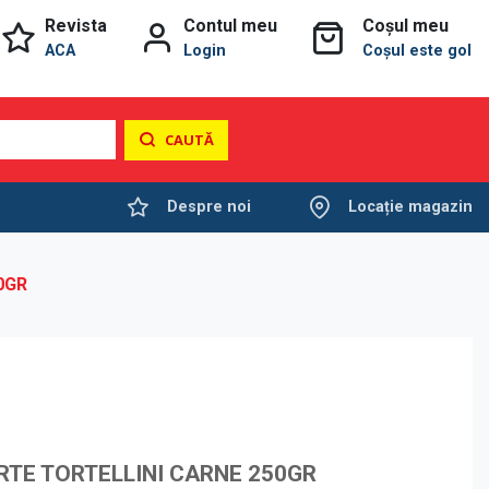
Revista
Contul meu
Coșul meu
ACA
Login
Coșul este gol
CAUTĂ
Despre noi
Locație magazin
0GR
RTE TORTELLINI CARNE 250GR