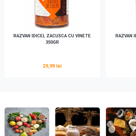
RAZVAN IDICEL ZACUSCA CU VINETE
RAZVAN I
350GR
29,99 lei
Vezi detalii