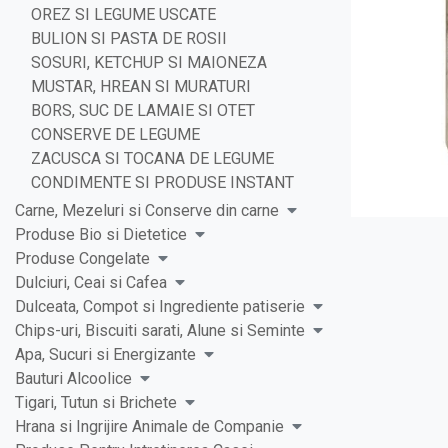
OREZ SI LEGUME USCATE
BULION SI PASTA DE ROSII
SOSURI, KETCHUP SI MAIONEZA
MUSTAR, HREAN SI MURATURI
BORS, SUC DE LAMAIE SI OTET
CONSERVE DE LEGUME
ZACUSCA SI TOCANA DE LEGUME
CONDIMENTE SI PRODUSE INSTANT
Carne, Mezeluri si Conserve din carne
Produse Bio si Dietetice
Produse Congelate
Dulciuri, Ceai si Cafea
Dulceata, Compot si Ingrediente patiserie
Chips-uri, Biscuiti sarati, Alune si Seminte
Apa, Sucuri si Energizante
Bauturi Alcoolice
Tigari, Tutun si Brichete
Hrana si Ingrijire Animale de Companie