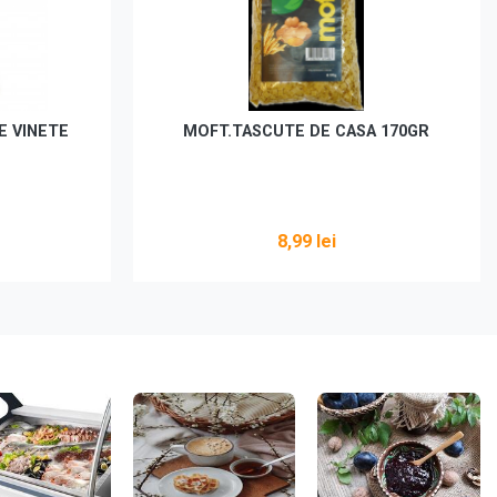
E VINETE
MOFT.TASCUTE DE CASA 170GR
8,99 lei
Adaugă în coș