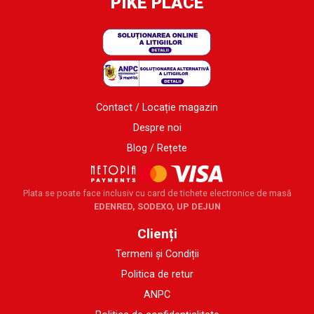
PIKE PLACE
Contact / Locație magazin
Despre noi
Blog / Rețete
Plata se poate face inclusiv cu card de tichete electronice de masă
EDENRED, SODEXO, UP DEJUN
Clienți
Termeni și Condiții
Politica de retur
ANPC