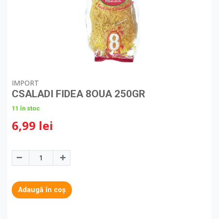
IMPORT
CSALADI FIDEA 8OUA 250GR
11 în stoc
6,99 lei
Adaugă în coș