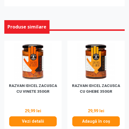
Produse similare
RAZVAN IDICEL ZACUSCA
RAZVAN IDICEL ZACUSCA
CU VINETE 350GR
CU GHEBE 350GR
29,99 lei
29,99 lei
Vezi detalii
Adaugă în coș