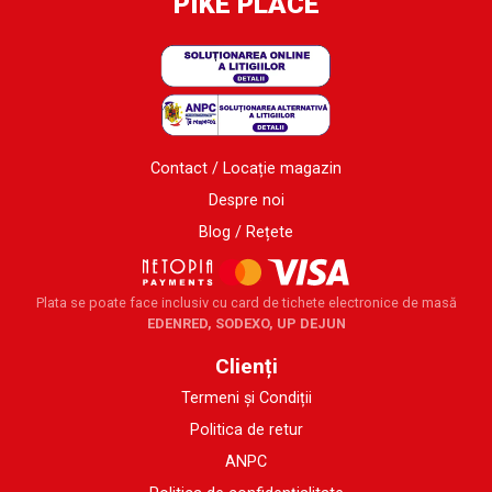
PIKE PLACE
Contact / Locație magazin
Despre noi
Blog / Rețete
Plata se poate face inclusiv cu card de tichete electronice de masă
EDENRED, SODEXO, UP DEJUN
Clienți
Termeni și Condiții
Politica de retur
ANPC