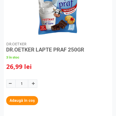
DR.OETKER
DR.OETKER LAPTE PRAF 250GR
3 în stoc
26,99 lei
Adaugă în coș