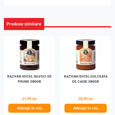
Produse similare
RAZVAN IDICEL SILVOIZ DE
RAZVAN IDICEL DULCEATA
PRUNE 380GR
DE CAISE 380GR
31,99 lei
34,99 lei
Adaugă în coș
Adaugă în coș